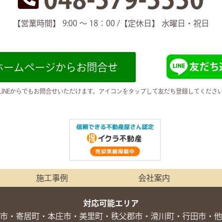
【営業時間】 9:00 〜 18：00 /
【定休日】 水曜日・祝日
ホームページからお問合せ
LINEからでもお問合せいただけます。アイコンをタップして友だち登録してくださ
施工事例
会社案内
対応可能エリア
市・寄居町・本庄市・美里町・秩父郡市・滑川町・行田市・他