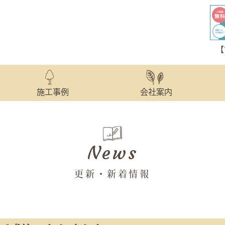
【
施工事例
会社案内
News
更新・新着情報