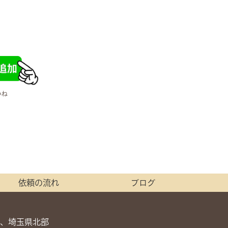
いね
依頼の流れ
ブログ
、埼玉県北部