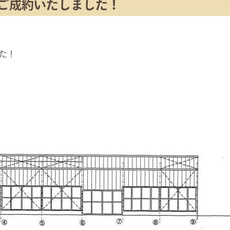
ご成約いたしました！
た！