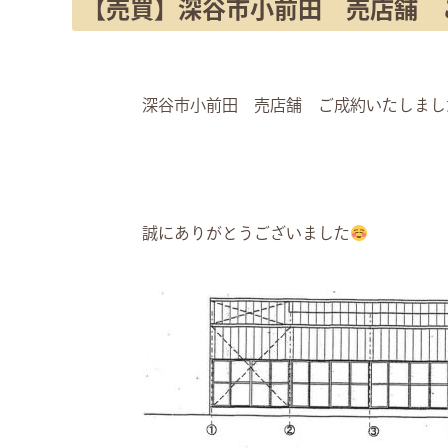
【売買】深谷市小前田 売店舗 
深谷市小前田 売店舗 ご成約いたしまし
誠にありがとうございました