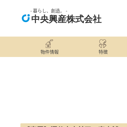
- 暮らし、創造。 -
中央興産株式会社
物件情報
特徴